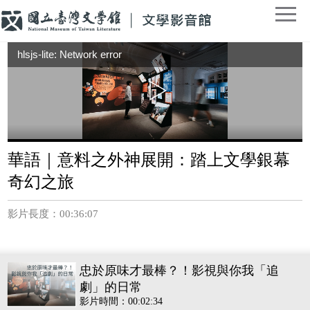
hlsjs-lite: Network error
華語｜意料之外神展開：踏上文學銀幕
奇幻之旅
影片長度：00:36:07
忠於原味才最棒？！影視與你我「追
劇」的日常
影片時間：00:02:34