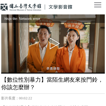
hlsjs-lite: Network error
【數位性別暴力】當陌生網友來按門鈴，
你該怎麼辦？
影片長度：00:02:22