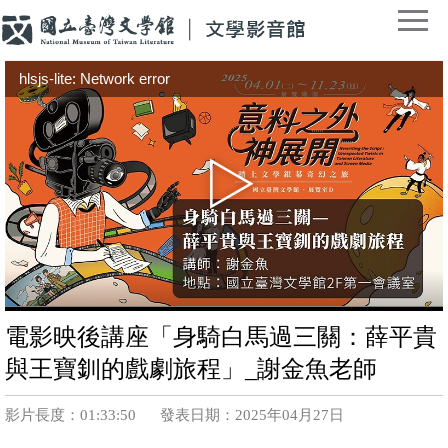
hlsjs-lite: Network error
電影映後講座「身騎白馬過三關：薛平貴
與王寶釧的戲劇旅程」_謝金魚老師
影片長度：01:33:50
發表日期：2025年04月27日