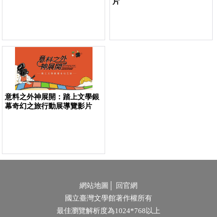
片
意料之外神展開：踏上文學銀
幕奇幻之旅行動展導覽影片
網站地圖
│
回官網
國立臺灣文學館著作權所有
最佳瀏覽解析度為1024*768以上