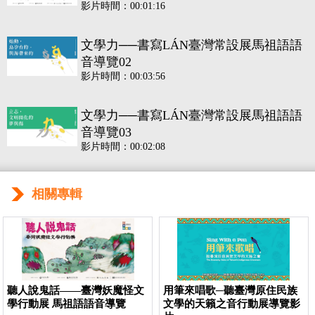
影片時間：00:01:16
文學力──書寫LÁN臺灣常設展馬祖語語
音導覽02
影片時間：00:03:56
文學力──書寫LÁN臺灣常設展馬祖語語
音導覽03
影片時間：00:02:08
文學力──書寫LÁN臺灣常設展馬祖語語
相關專輯
音導覽04
影片時間：00:05:29
文學力──書寫LÁN臺灣常設展馬祖語語
音導覽05
影片時間：00:03:12
聽人說鬼話——臺灣妖魔怪文
用筆來唱歌─聽臺灣原住民族
學行動展 馬祖語語音導覽
文學的天籟之音行動展導覽影