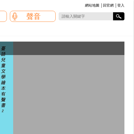
網站地圖
│
回官網
│
登入
:::
聲音