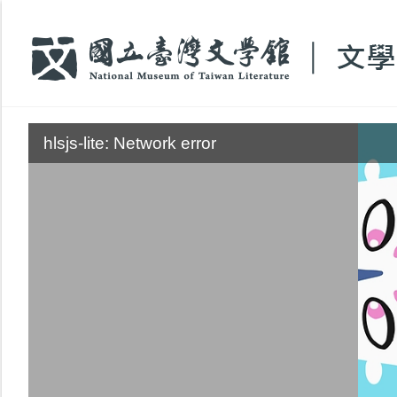
:::
hlsjs-lite: Network error