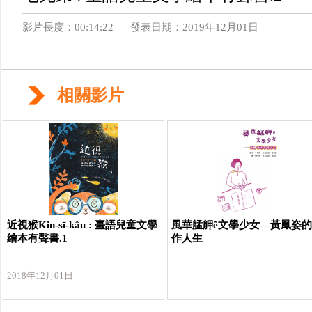
影片長度：00:14:22
發表日期：2019年12月01日
相關影片
近視猴Kin-sī-kâu : 臺語兒童文學
風華艋舺ê文學少女—黃鳳姿
繪本有聲書.1
作人生
2018年12月01日