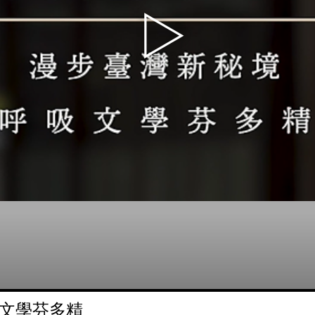
吸文學芬多精