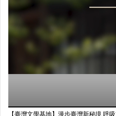
【臺灣文學基地】漫步臺灣新秘境 呼