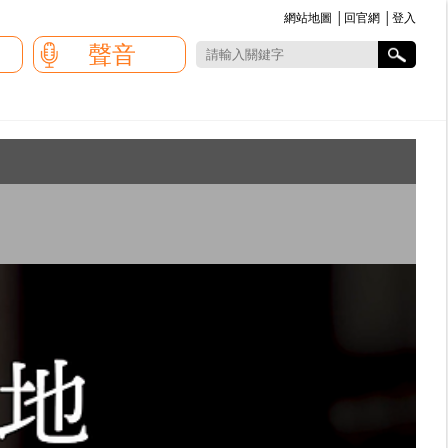
網站地圖
│
回官網
│
登入
:::
聲音