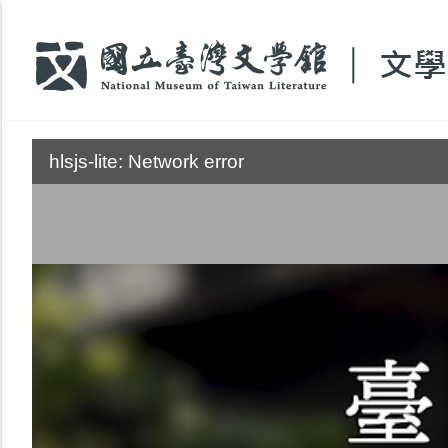
:::
hlsjs-lite: Network error