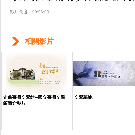
影片長度：00:03:00
相關影片
走進臺灣文學館─國立臺灣文學
文學基地
館簡介影片