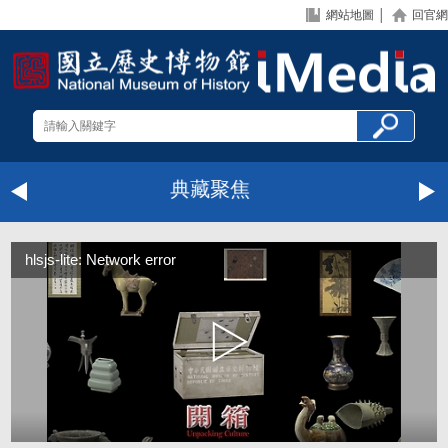
網站地圖
│
回官網
典藏聚焦
hlsjs-lite: Network error