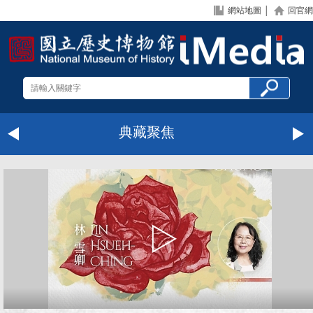
網站地圖
│
回官網
典藏聚焦