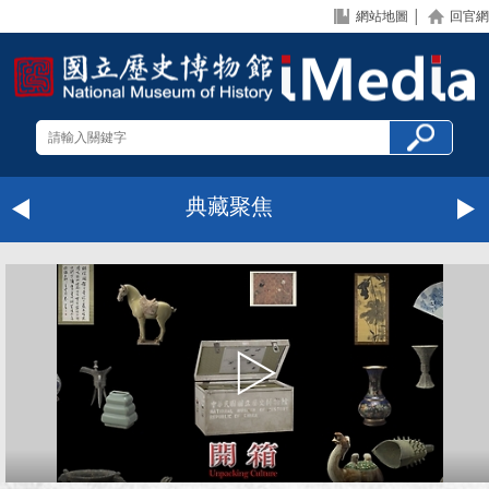
網站地圖
│
回官網
典藏聚焦