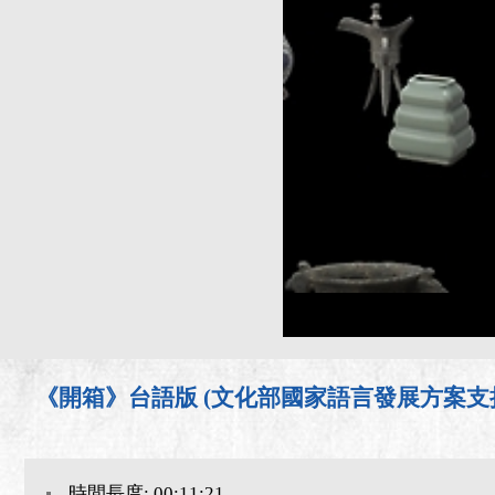
《開箱》台語版 (文化部國家語言發展方案支
時間長度: 00:11:21