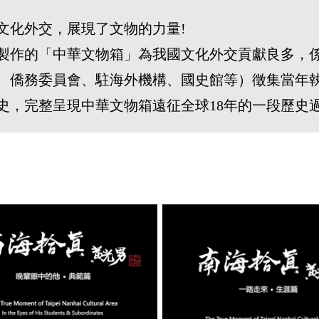
文化外交，展現了文物的力量!
本館曾製作的「中華文物箱」為我國文化外交貢獻良多
、僑務委員會、駐海外機構、國史館等）徵集當年
史，完整呈現中華文物箱遠征全球18年的一段歷史