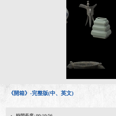
《開箱》-完整版(中、英文)
時間長度: 00:10:56