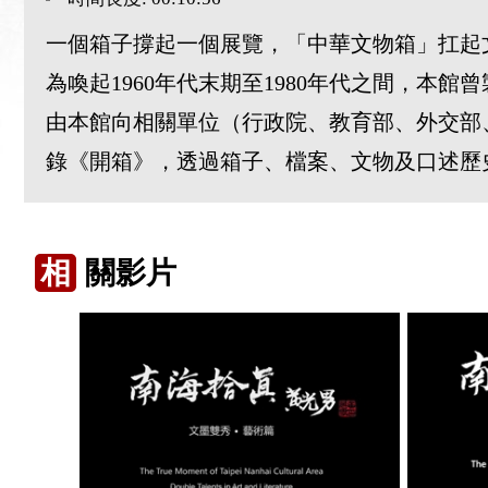
一個箱子撐起一個展覽，「中華文物箱」扛起
為喚起1960年代末期至1980年代之間，
由本館向相關單位（行政院、教育部、外交部
錄《開箱》，透過箱子、檔案、文物及口述歷
相
關影片