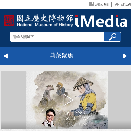
網站地圖
│
回官網
典藏聚焦