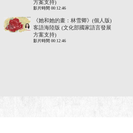
方案支持)
影片時間 00:12:46
《她和她的畫：林雪卿》(個人版)
客語海陸版 (文化部國家語言發展
方案支持)
影片時間 00:12:46