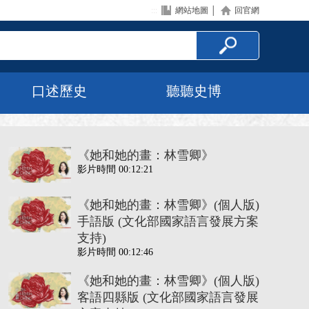
:::
網站地圖
│
回官網
口述歷史
聽聽史博
《她和她的畫：林雪卿》
影片時間 00:12:21
《她和她的畫：林雪卿》(個人版)
手語版 (文化部國家語言發展方案
支持)
影片時間 00:12:46
《她和她的畫：林雪卿》(個人版)
客語四縣版 (文化部國家語言發展