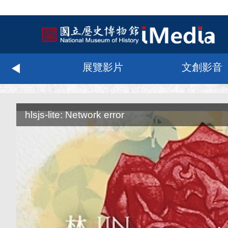
化科技
展覽影片
文創影音
:::
hlsjs-lite: Network error