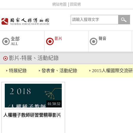
網站地圖
│
回官網
影片
聲音
全部
ALL
影片-特展、活動紀錄
特展紀錄
發表會、活動紀錄
2015人權國際交流
01:50:32
人權種子教師研習營精華影片