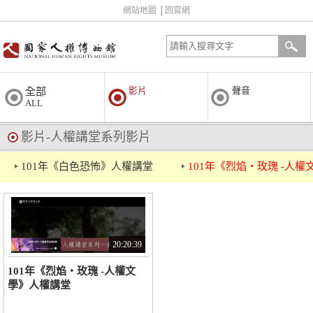
網站地圖
│
回官網
影片
聲音
全部
ALL
影片-人權講堂系列影片
101年《白色恐怖》人權講堂
101年《烈焰‧玫瑰 -人
20:20:39
101年《烈焰‧玫瑰 -人權文
學》人權講堂