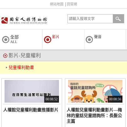
網站地圖
│
回官網
影片
聲音
全部
ALL
影片-兒童權利
兒童權利動畫
00:08:52
00:08:56
人權館兒童權利動畫推播影片
人權館兒童權利動畫影片—梅
林的童話兒童諮詢所：長髮公
主篇