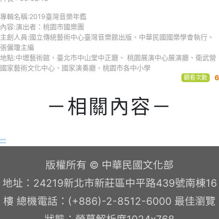
專輯名稱:2019臺灣音樂年鑑
內容:演出者：桃園市國樂團
主創人員:國立傳統藝術中心臺灣音樂館出版、中華民國國樂學會執行、
張儷瓊主編
地點:中壢藝術館、臺北市中山堂中正廳、 桃園展演中心展演廳、衛武營
國家藝術文化中心、國家演奏廳、桃園市各中小學
6
觀看次數
－相關內容－
:::
版權所有 © 中華民國文化部
地址：24219新北市新莊區中平路439號南棟16
樓 總機電話：(+886)-2-8512-6000 最佳瀏覽