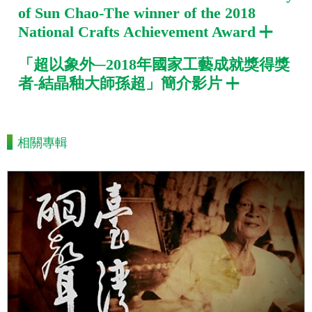
of Sun Chao-The winner of the 2018
National Crafts Achievement Award
「超以象外─2018年國家工藝成就獎得獎
者-結晶釉大師孫超」簡介影片
相關專輯