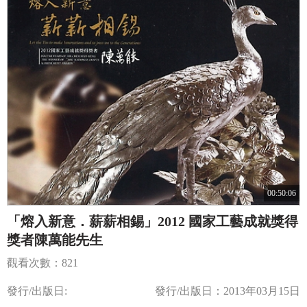
00:50:06
「熔入新意．薪薪相錫」2012 國家工藝成就獎得
獎者陳萬能先生
觀看次數：821
發行/出版日:
發行/出版日：2013年03月15日