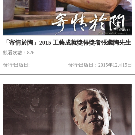
00:48:12
「寄情於陶」2015 工藝成就獎得獎者張繼陶先生
觀看次數：826
發行/出版日:
發行/出版日：2015年12月15日