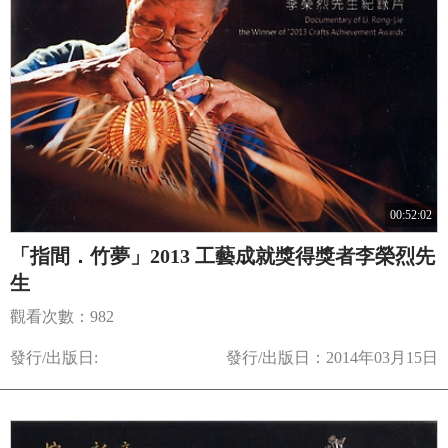
00:52:02
「指間．竹夢」2013 工藝成就獎得獎者李榮烈先
生
觀看次數：982
發行/出版日:
發行/出版日：2014年03月15日