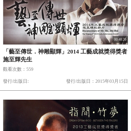
00:48:26
「藝至傳世．神雕顯輝」2014 工藝成就獎得獎者
施至輝先生
觀看次數：559
發行/出版日:
發行/出版日：2015年03月15日