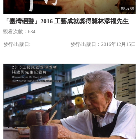
00:52:00
「臺灣硘聲」2016 工藝成就獎得獎林添福先生
觀看次數：634
發行/出版日:
發行/出版日：2016年12月15日