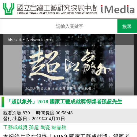
hlsjs-lite: Network error
「超以象外」2018 國家工藝成就獎得獎者孫超先生
觀看次數:830
時間長度:00:58:48
發行/出版日：2019年04月01日
工藝成就獎
孫超
陶瓷
結晶釉
本紀錄片旨在紀錄「2018年國家工藝成就獎」得獎者