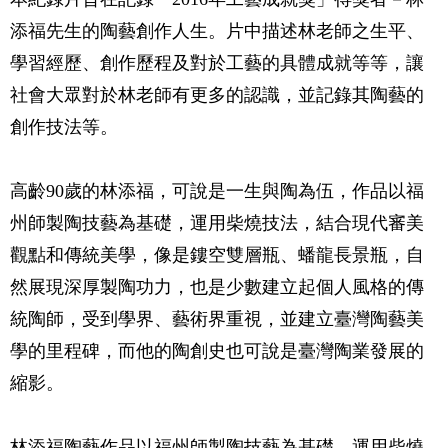
添福先生的陶藝創作人生。片中描述林老師之生平、
學習經歷、創作歷程及對於工藝的具體成就等等，讓
社會大眾對於林老師有更多的認識，並記錄其陶藝的
創作技法等。
高齡90歲的林添福，可說是一生與陶為伍，作品以福
州師製陶技藝為基礎，運用柴燒技法，結合現代審美
觀點和傳統美學，像是鏤空雙層瓶、蟠龍長景瓶，自
然展現深厚製陶功力，也是少數建立起個人風格的傳
統陶師，受到學界、藝術界重視，並建立臺灣陶藝美
學的里程碑，而他的陶創史也可說是臺灣陶業發展的
縮影。
林添福陶藝作品以福州師製陶技藝為基礎，運用柴燒