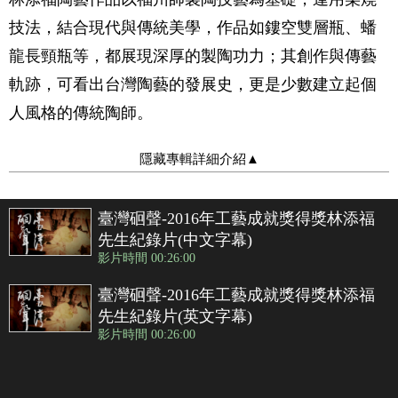
技法，結合現代與傳統美學，作品如鏤空雙層瓶、蟠
龍長頸瓶等，都展現深厚的製陶功力；其創作與傳藝
軌跡，可看出台灣陶藝的發展史，更是少數建立起個
人風格的傳統陶師。
隱藏專輯詳細介紹
▲
臺灣硘聲-2016年工藝成就獎得獎林添福
先生紀錄片(中文字幕)
影片時間 00:26:00
臺灣硘聲-2016年工藝成就獎得獎林添福
先生紀錄片(英文字幕)
影片時間 00:26:00