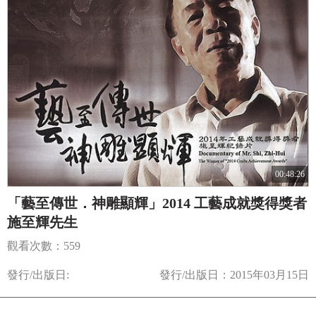
00:48:26
「藝至傳世．神雕顯輝」2014 工藝成就獎得獎者
施至輝先生
觀看次數：559
發行/出版日:
發行/出版日：2015年03月15日