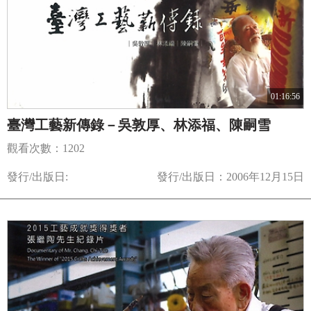
01:16:56
臺灣工藝新傳錄－吳敦厚、林添福、陳嗣雪
觀看次數：1202
發行/出版日:
發行/出版日：2006年12月15日