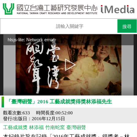
hlsjs-lite: Network error
「臺灣硘聲」2016 工藝成就獎得獎林添福先生
觀看次數:633
時間長度:00:52:00
發行/出版日：2016年12月15日
工藝成就獎
林添福
竹南蛇窯
臺灣硘聲
本紀錄片旨在記錄「2016年工藝成就獎」得獎者－林