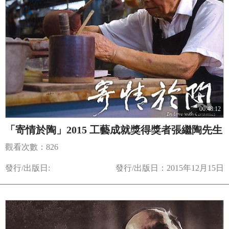
00:48:12
「寄情於陶」2015 工藝成就獎得獎者張繼陶先生
觀看次數：826
發行/出版日:
發行/出版日：2015年12月15日