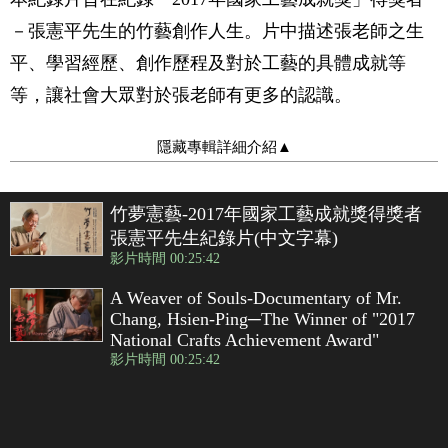
－張憲平先生的竹藝創作人生。片中描述張老師之生
平、學習經歷、創作歷程及對於工藝的具體成就等
等，讓社會大眾對於張老師有更多的認識。
隱藏專輯詳細介紹
▲
竹夢憲藝-2017年國家工藝成就獎得獎者
張憲平先生紀錄片(中文字幕)
影片時間 00:25:42
A Weaver of Souls-Documentary of Mr.
Chang, Hsien-Ping─The Winner of "2017
National Crafts Achievement Award"
影片時間 00:25:42