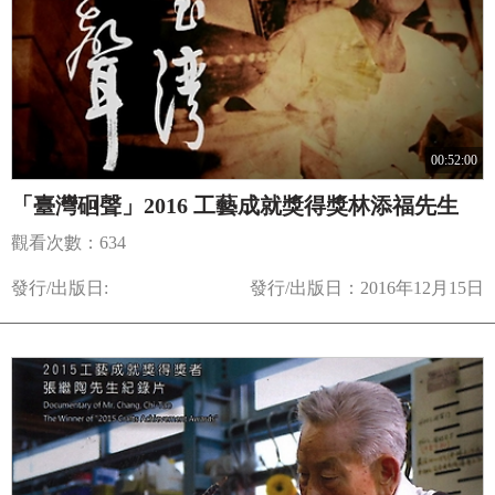
00:52:00
「臺灣硘聲」2016 工藝成就獎得獎林添福先生
觀看次數：634
發行/出版日:
發行/出版日：2016年12月15日