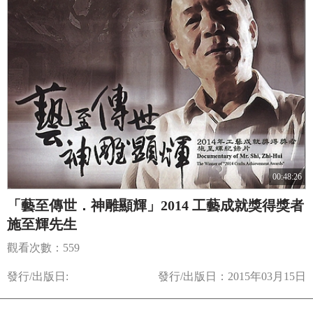
00:48:26
「藝至傳世．神雕顯輝」2014 工藝成就獎得獎者
施至輝先生
觀看次數：559
發行/出版日:
發行/出版日：2015年03月15日