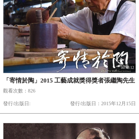
00:48:12
「寄情於陶」2015 工藝成就獎得獎者張繼陶先生
觀看次數：826
發行/出版日:
發行/出版日：2015年12月15日