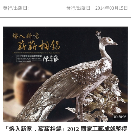
發行/出版日:
發行/出版日：2014年03月15日
00:50:06
「熔入新意．薪薪相錫」2012 國家工藝成就獎得