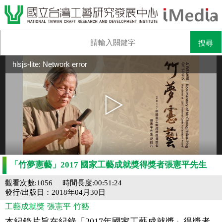
hlsjs-lite: Network error
「竹夢憲藝」2017 國家工藝成就獎得獎者張憲平先生
觀看次數:1056
時間長度:00:51:24
發行/出版日：2018年04月30日
工藝成就獎
張憲平
竹藝
本紀錄片旨在紀錄「2017年國家工藝成就獎」得獎者