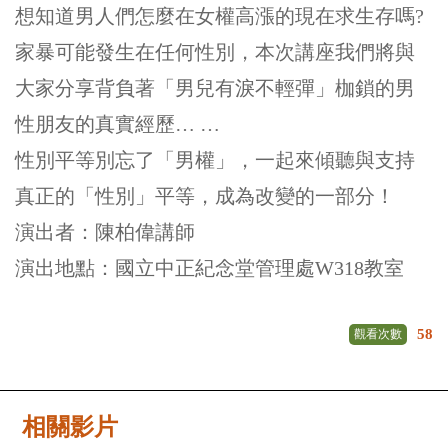
想知道男人們怎麼在女權高漲的現在求生存嗎?
家暴可能發生在任何性別，本次講座我們將與
大家分享背負著「男兒有淚不輕彈」枷鎖的男
性朋友的真實經歷… …
性別平等別忘了「男權」，一起來傾聽與支持
真正的「性別」平等，成為改變的一部分！
演出者：陳柏偉講師
演出地點：國立中正紀念堂管理處W318教室
58
觀看次數
相關影片