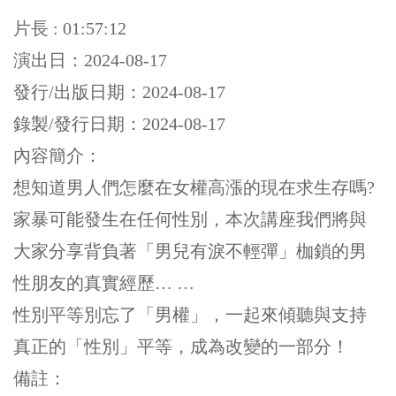
片長 : 01:57:12
演出日：2024-08-17
發行/出版日期：2024-08-17
錄製/發行日期：2024-08-17
內容簡介：
想知道男人們怎麼在女權高漲的現在求生存嗎?
家暴可能發生在任何性別，本次講座我們將與
大家分享背負著「男兒有淚不輕彈」枷鎖的男
性朋友的真實經歷… …
性別平等別忘了「男權」，一起來傾聽與支持
真正的「性別」平等，成為改變的一部分！
備註：