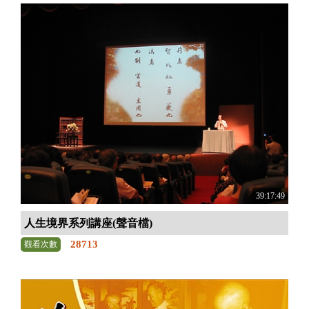
39:17:49
人生境界系列講座(聲音檔)
28713
觀看次數