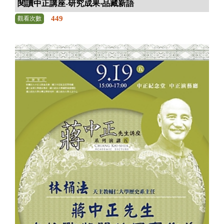
閱讀中正講座-研究成果‧品藏新語
449
觀看次數