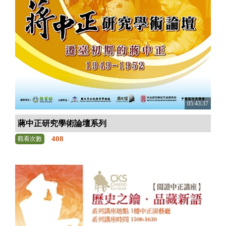
05:43:37
蔣中正研究學術論壇系列
408
觀看次數