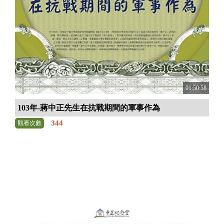
01:50:58
103年-蔣中正先生在抗戰期間的軍事作為
344
觀看次數