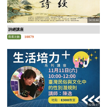
54:16:44
詩經講座
10879
觀看次數
02:04:03