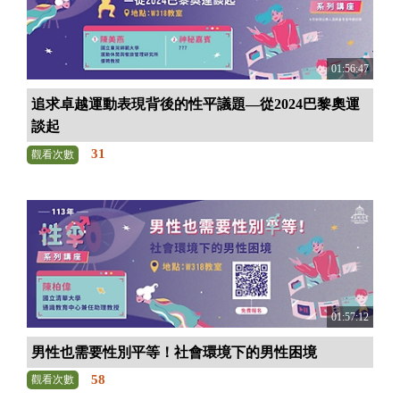
01:56:47
追求卓越運動表現背後的性平議題—從2024巴黎奧運
談起
31
觀看次數
01:57:12
男性也需要性別平等！社會環境下的男性困境
58
觀看次數