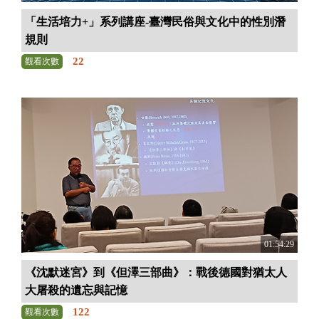
「生活培力+」系列講座-臺灣民俗與文化中的性別潛
規則
22
觀看次數
01:54:29
《沈默迷宮》到《但澤三部曲》：戰後德國對猶太人
大屠殺的遺忘與記憶
122
觀看次數