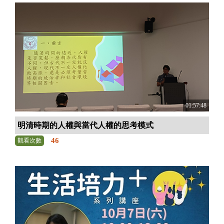
01:57:48
明清時期的人權與當代人權的思考模式
46
觀看次數