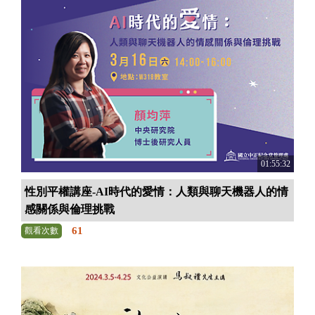
01:55:32
性別平權講座-AI時代的愛情：人類與聊天機器人的情
感關係與倫理挑戰
61
觀看次數