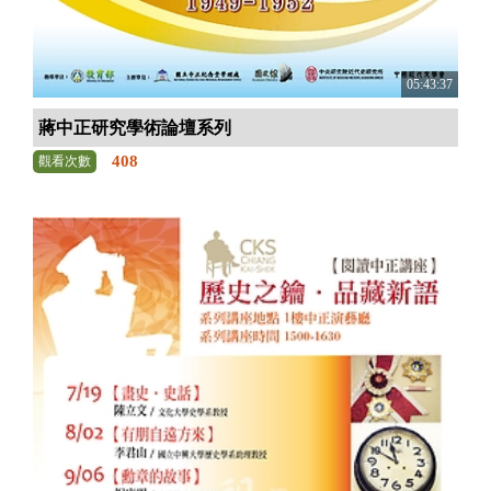
05:43:37
蔣中正研究學術論壇系列
408
觀看次數