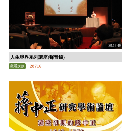
39:17:49
人生境界系列講座(聲音檔)
28716
觀看次數