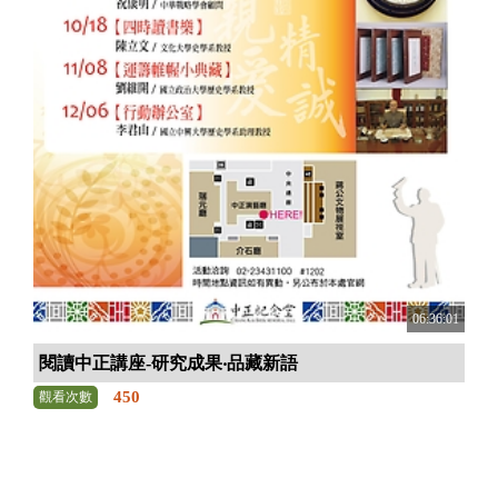
06:36:01
閱讀中正講座-研究成果‧品藏新語
450
觀看次數