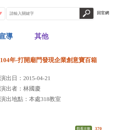
回官網
宣導
其他
104年-打開廟門發現企業創意寶百箱
演出日：2015-04-21
演出者：林國慶
演出地點：本處318教室
370
觀看次數