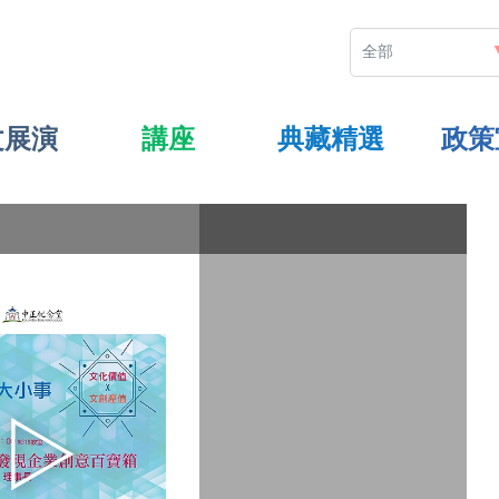
文展演
講座
典藏精選
政策