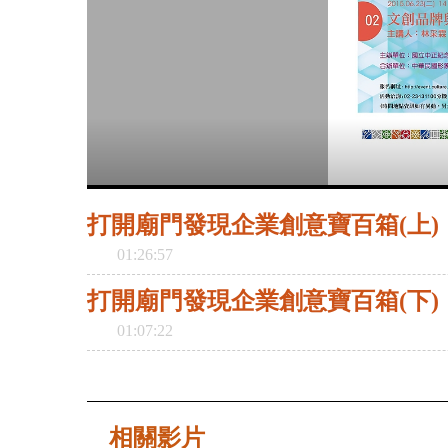
打開廟門發現企業創意寶百箱(上)
01:26:57
打開廟門發現企業創意寶百箱(下)
01:07:22
相關影片