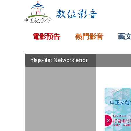
:::
電影預告
熱門影音
藝
:::
hlsjs-lite: Network error