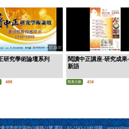
05:43:37
正研究學術論壇系列
閱讀中正講座-研究成果
新語
408
450
數
觀看次數
臺北市中正區中山南路21號 電話：02-2343-1100 信箱：service@ms.ck