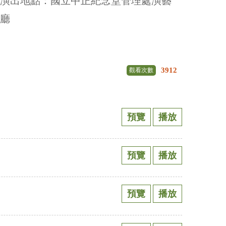
演出地點：國立中正紀念堂管理處演藝
廳
3912
觀看次數
預覽
播放
預覽
播放
預覽
播放