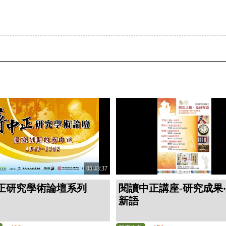
05:43:37
正研究學術論壇系列
閱讀中正講座-研究成果
新語