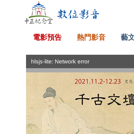
:::
電影預告
熱門影音
藝
:::
hlsjs-lite: Network error