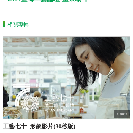
相關專輯
00:00:30
工藝七十_形象影片(30秒版)