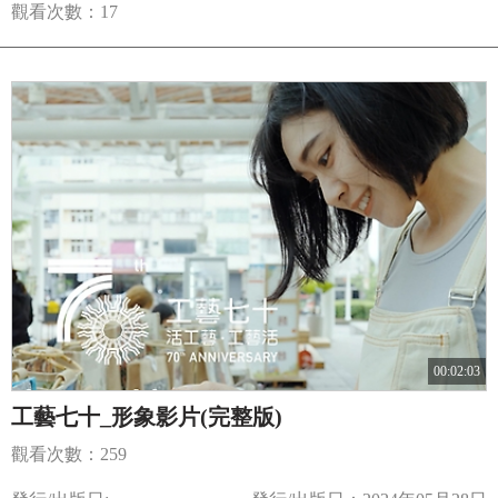
觀看次數：17
00:02:03
工藝七十_形象影片(完整版)
觀看次數：259