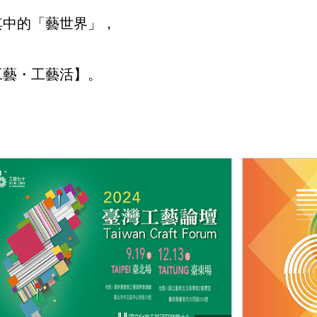
其中的「藝世界」，
工藝・工藝活】。