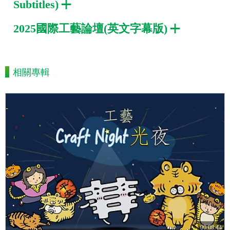
Subtitles)
2025國際工藝論壇(英文字幕版)
相關專輯
00:08:44