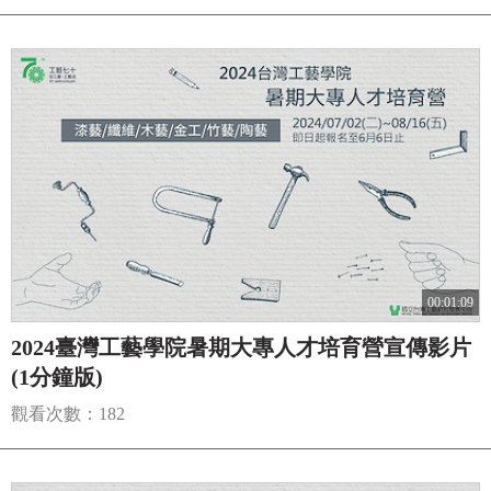
00:01:09
2024臺灣工藝學院暑期大專人才培育營宣傳影片
(1分鐘版)
觀看次數：182