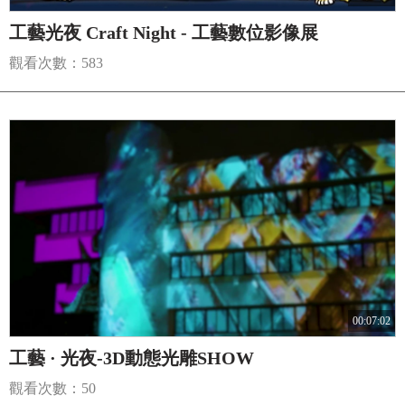
工藝光夜 Craft Night - 工藝數位影像展
觀看次數：583
00:07:02
工藝 · 光夜-3D動態光雕SHOW
觀看次數：50