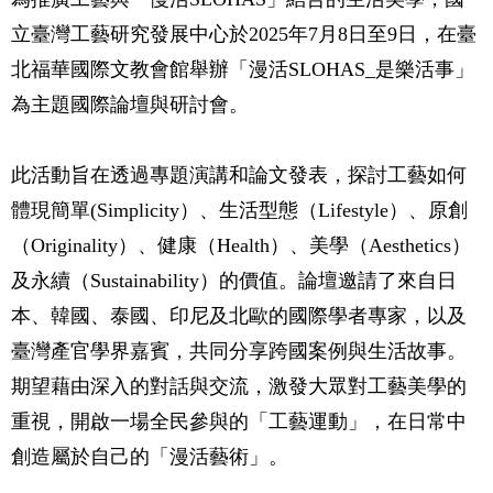
立臺灣工藝研究發展中心於2025年7月8日至9日，在臺
北福華國際文教會館舉辦「漫活SLOHAS_是樂活事」
為主題國際論壇與研討會。
此活動旨在透過專題演講和論文發表，探討工藝如何
體現簡單(Simplicity）、生活型態（Lifestyle）、原創
（Originality）、健康（Health）、美學（Aesthetics）
及永續（Sustainability）的價值。論壇邀請了來自日
本、韓國、泰國、印尼及北歐的國際學者專家，以及
臺灣產官學界嘉賓，共同分享跨國案例與生活故事。
期望藉由深入的對話與交流，激發大眾對工藝美學的
重視，開啟一場全民參與的「工藝運動」，在日常中
創造屬於自己的「漫活藝術」。