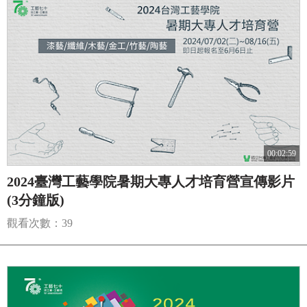
00:02:59
2024臺灣工藝學院暑期大專人才培育營宣傳影片
(3分鐘版)
觀看次數：39