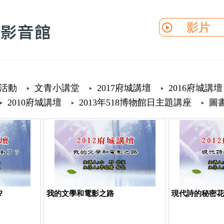
影片
活動
文青小講堂
2017府城講壇
2016府城講壇
2010府城講壇
2013年518博物館日主題講座
圖
？
我的文學和電影之路
現代詩的秘密