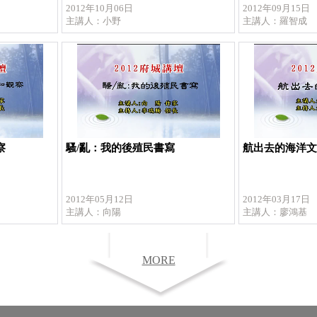
2012年10月06日
2012年09月15日
主講人：小野
主講人：羅智成
察
騷/亂：我的後殖民書寫
航出去的海洋
2012年05月12日
2012年03月17日
主講人：向陽
主講人：廖鴻基
MORE