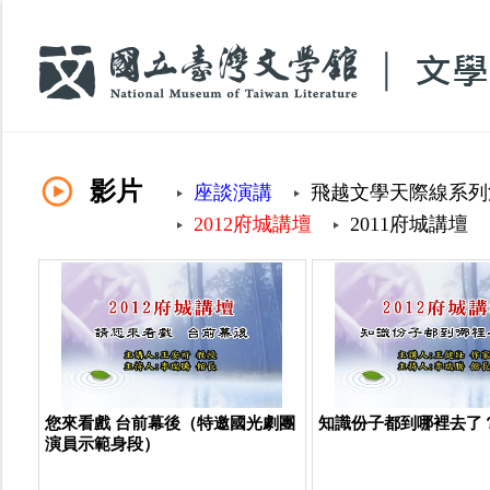
:::
影片
座談演講
飛越文學天際線系列
2012府城講壇
2011府城講壇
您來看戲 台前幕後（特邀國光劇團
知識份子都到哪裡去了
演員示範身段）