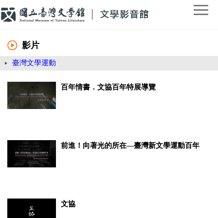
影片
臺灣文學運動
百年情書．文協百年特展導覽
前進！向著光的所在—臺灣新文學運動百年
文協