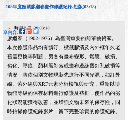
108年度館藏廖繼春畫作修護紀錄-短版(03:18)
時間長度: 00:03:18
分享內容:
廖繼春（1902-1976）為臺灣重要的前輩藝術家。
本次修護作品均有髒汙、標籤膠漬及內外框年久老
舊需更換等問題，另各有畫布變形、鬆脫、破損、
劣化、壓痕、顏料層剝落或畫布邊緣舊釘孔破損等
情況。將依個別文物現狀先進行不同光源，如紅外
線、紫外線與XRF元素分析檢視與研究，重新以博
物館等級的保存材料進行修護及裱框，使作品的劣
化狀況能獲得改善，並增強文物未來的保存性，同
時拍攝修護紀錄影片，留下完整珍貴的修護紀錄。