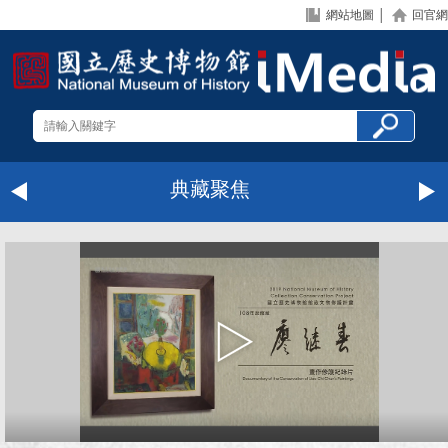
網站地圖
│
回官網
典藏聚焦