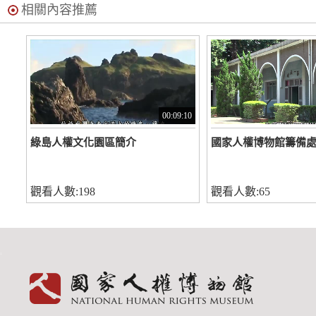
相關內容推薦
00:09:10
綠島人權文化園區簡介
國家人權博物館籌備
觀看人數:198
觀看人數:65
:::