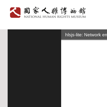
:::
hlsjs-lite: Network er