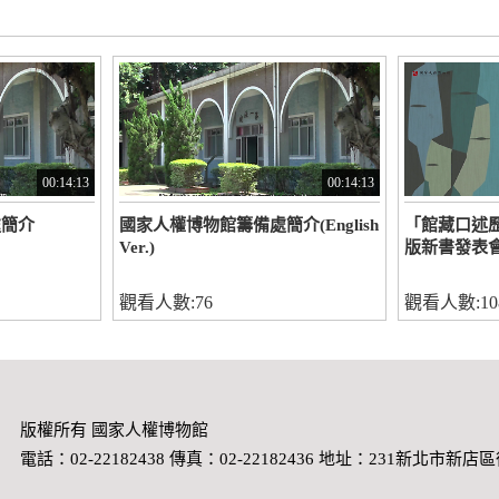
00:14:13
00:14:13
處簡介
國家人權博物館籌備處簡介(English
「館藏口述
Ver.)
版新書發表會2
觀看人數:76
觀看人數:10
版權所有 國家人權博物館
電話：02-22182438 傳真：02-22182436 地址：231新北市新店