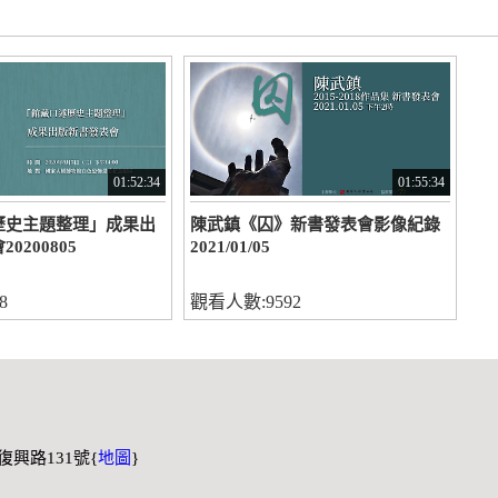
01:52:34
01:55:34
歷史主題整理」成果出
陳武鎮《囚》新書發表會影像紀錄
0200805
2021/01/05
8
觀看人數:9592
區復興路131號{
地圖
}