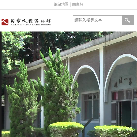
網站地圖
│
回官網