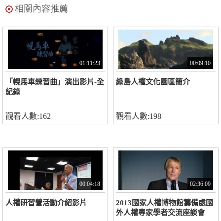
相關內容推薦
01:11:23
00:09:10
「幌馬車練習曲」演出影片-全
綠島人權文化園區簡介
紀錄
觀看人數:162
觀看人數:198
00:04:18
02:36:09
人權研習營活動介紹影片
2013國家人權博物館籌備處國
外人權專家學者交流座談會