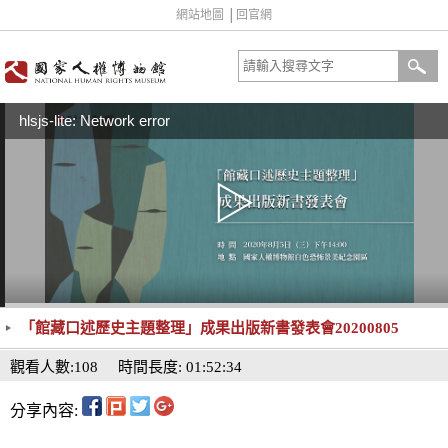
網站地圖
│
回官網
hlsjs-lite: Network error
「館藏口述歷史主題整理」成果出版新書發表會20200805
觀看人數:108
時間長度: 01:52:34
分享內容: