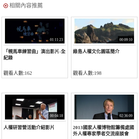
相關內容推薦
01:11:23
00:09:10
「幌馬車練習曲」演出影片-全
綠島人權文化園區簡介
紀錄
觀看人數:162
觀看人數:198
00:04:18
02:36:09
人權研習營活動介紹影片
2013國家人權博物館籌備處國
外人權專家學者交流座談會