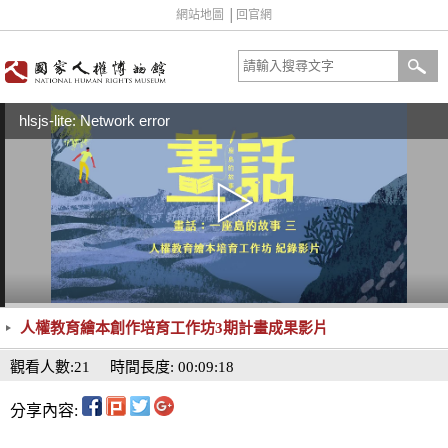
網站地圖
│
回官網
hlsjs-lite: Network error
人權教育繪本創作培育工作坊3期計畫成果影片
觀看人數:21
時間長度: 00:09:18
分享內容: