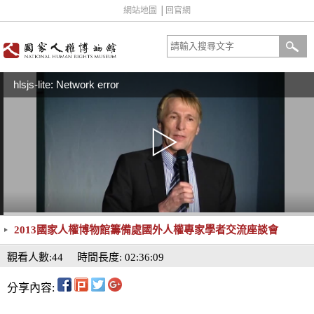
網站地圖
│
回官網
hlsjs-lite: Network error
2013國家人權博物館籌備處國外人權專家學者交流座談會
觀看人數:44
時間長度: 02:36:09
分享內容: