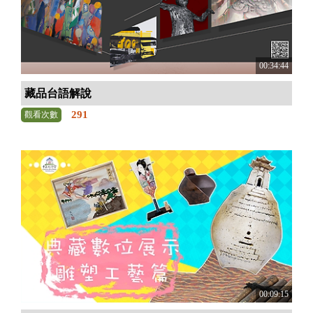
00:34:44
藏品台語解說
291
觀看次數
00:09:15