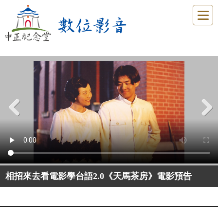
Previous
Next
相招來去看電影學台語2.0《天馬茶房》電影預告
相招來去看電影學台語2.0《日常對話》電影預告
相招來去看電影學台語2.0《孤味》電影預告
相招來去看電影學台語2.0《大佛普拉斯》電影預告
相招來去看電影學台語2.0《神人之家》電影預告
相招來去看電影學台語2.0《蚵豐村》電影預告
相招來去看電影學台語2.0《六個嫌疑犯》電影預告
相招來去看電影學台語2.0《地獄新娘》電影預告
鳥兒樂園（60秒鳥類生態短片）
春展花顏（60秒春季花卉短片）