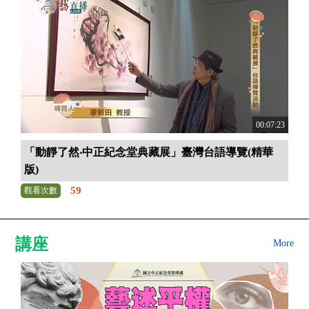
00:07:23
「動靜了然‧中正紀念堂典藏展」臺灣台語導覽(精華
版)
59
觀看次數
講座
More