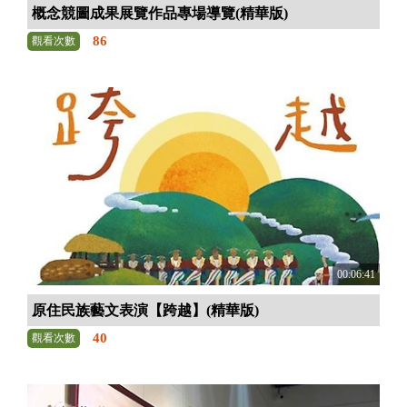
概念競圖成果展覽作品專場導覽(精華版)
86
觀看次數
00:06:41
原住民族藝文表演【跨越】(精華版)
40
觀看次數