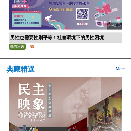
01:57:12
男性也需要性別平等！社會環境下的男性困境
59
觀看次數
典藏精選
More