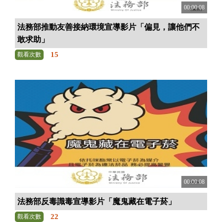
00:00:08
法務部推動友善接納環境宣導影片「偏見，讓他們不
敢求助」
15
觀看次數
00:00:08
法務部反毒識毒宣導影片「魔鬼藏在電子菸」
22
觀看次數