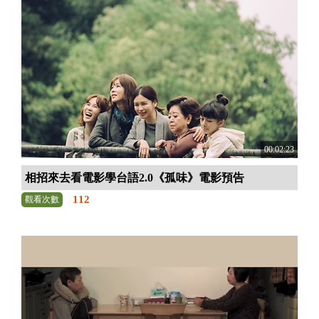
00:02:23
相招來去看電影學台語2.0《孤味》電影預告
112
觀看次數