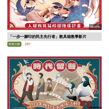
00:09:01
「一步一腳印的民主先行者」教具箱教學影片
297
觀看次數