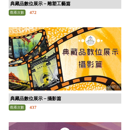
典藏品數位展示－雕塑工藝篇
472
觀看次數
00:07:11
典藏品數位展示－攝影篇
437
觀看次數