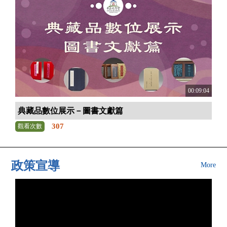
00:09:04
典藏品數位展示－圖書文獻篇
307
觀看次數
政策宣導
More