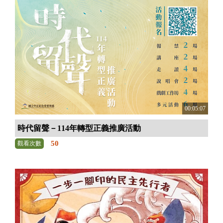
00:05:07
時代留聲－114年轉型正義推廣活動
50
觀看次數