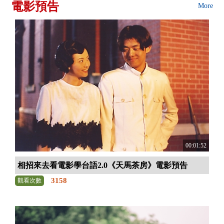
電影預告
More
00:01:52
相招來去看電影學台語2.0《天馬茶房》電影預告
3158
觀看次數