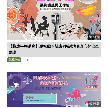
01:58:30
【藝述平權講座】親密戲不親密?探討演員身心的安全
防護
24
觀看次數
02:00:28