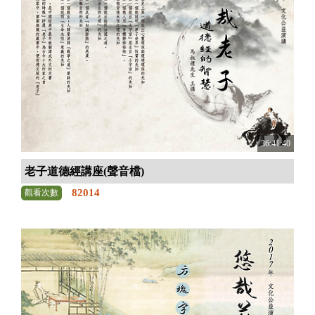
36:41:40
老子道德經講座(聲音檔)
82014
觀看次數