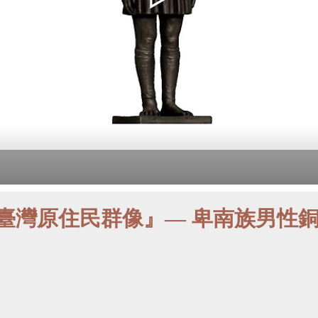
雲『臺灣原住民群像』— 卑南族男性