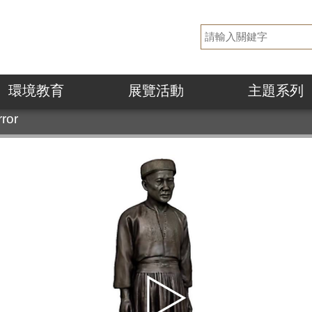
環境教育
展覽活動
主題系列
rror