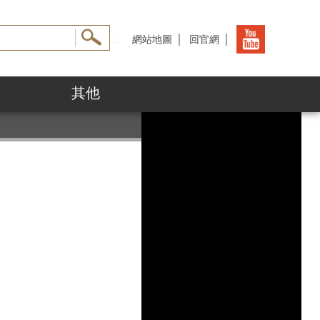
:::
網站地圖
│
回官網
│
其他