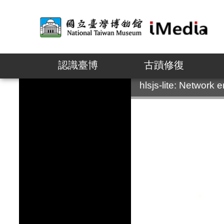
認識臺博
古蹟修復
:::
hlsjs-lite: Network e