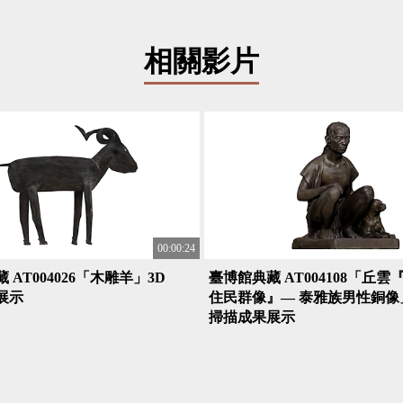
相關影片
00:00:24
 AT004026「木雕羊」3D
臺博館典藏 AT004108「丘雲
展示
住民群像』— 泰雅族男性銅像
掃描成果展示