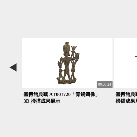
00:00:24
00:00:24
像」
臺博館典藏 AT001720「青銅鑄像」
臺博館典藏
3D 掃描成果展示
掃描成果