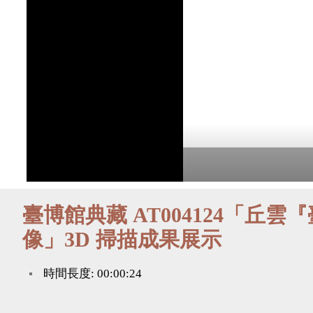
臺博館典藏 AT004124「丘
像」3D 掃描成果展示
時間長度: 00:00:24