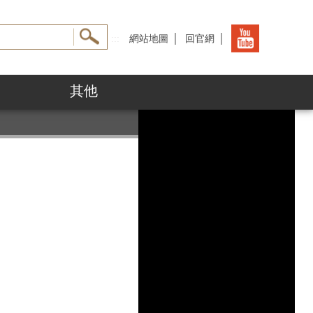
:::
網站地圖
│
回官網
│
其他