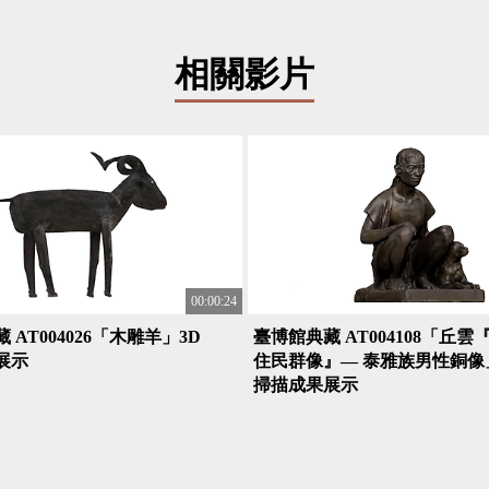
相關影片
00:00:24
 AT004026「木雕羊」3D
臺博館典藏 AT004108「丘雲
展示
住民群像』— 泰雅族男性銅像
掃描成果展示