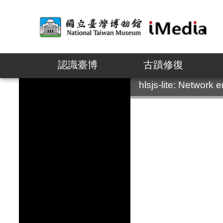
認識臺博
古蹟修復
:::
hlsjs-lite: Network e