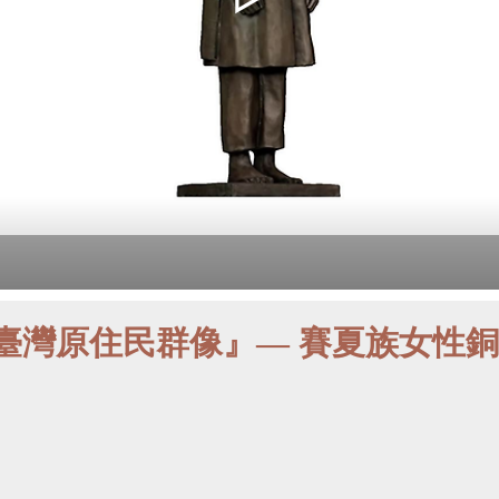
雲『臺灣原住民群像』— 賽夏族女性銅