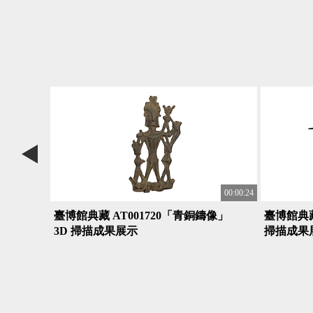
00:00:24
00:00:24
像」
臺博館典藏 AT001720「青銅鑄像」
臺博館典藏
3D 掃描成果展示
掃描成果