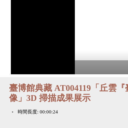
臺博館典藏 AT004119「丘
像」3D 掃描成果展示
時間長度: 00:00:24