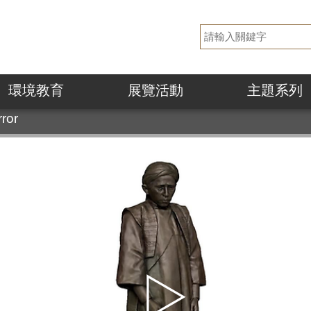
環境教育
展覽活動
主題系列
rror