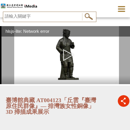
hlsjs-lite: Network error
臺博館典藏 AT004123「丘雲『臺灣
原住民群像』— 排灣族女性銅像」
3D 掃描成果展示