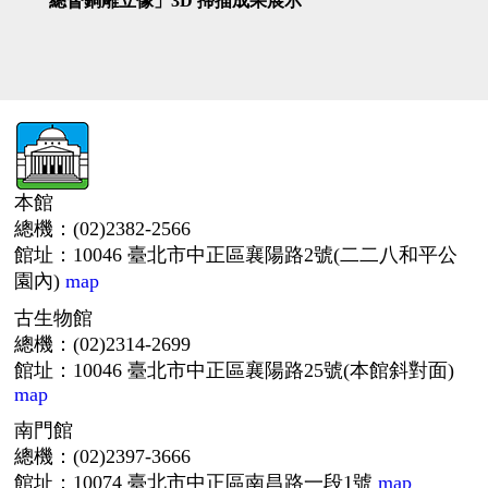
總督銅雕立像」3D 掃描成果展示
示
本館
總機：(02)2382-2566
館址：10046 臺北市中正區襄陽路2號(二二八和平公
園內)
map
古生物館
總機：(02)2314-2699
館址：10046 臺北市中正區襄陽路25號(本館斜對面)
map
南門館
總機：(02)2397-3666
館址：10074 臺北市中正區南昌路一段1號
map