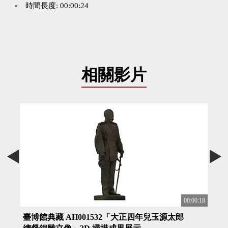
時間長度: 00:00:24
相關影片
:00:18
00:00:18
臺博館典藏 AH001532「大正四年兒玉源太郎
臺博