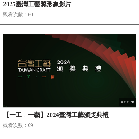
2025臺灣工藝獎形象影片
觀看次數：60
00:08:56
【一工．一藝】2024臺灣工藝頒獎典禮
觀看次數：69