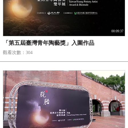
00:09:37
「第五屆臺灣青年陶藝獎」入圍作品
觀看次數：304