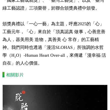
「國家工藝成就獎」、「臺灣工藝獎」、以及「臺灣
綠工藝認證」三項榮譽，於聯合頒獎典禮中頒發。
頒獎典禮以「一心一藝」為主題，呼應2025的「心」
工藝元年，「心」來自於「頂真認真 做事，心善意善
為人，器美用美 造物，真善美 心 常存」的工藝精
神。我們同時也透過「漫活SLOHAS」所強調的水哲
學（H₂O）-Human Heart Over-all，來傳遞「漫幸福‧活
自在」的人心價值。
相關影片