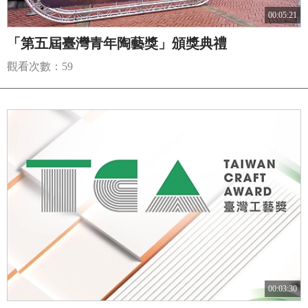
00:05:21
「第五屆臺灣青年陶藝獎」頒獎典禮
觀看次數：59
00:03:30