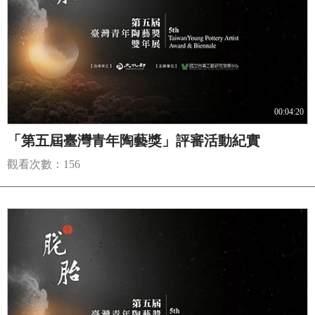
00:04:20
「第五屆臺灣青年陶藝獎」評審活動紀實
觀看次數：156