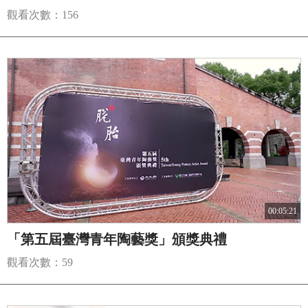
觀看次數：156
00:05:21
「第五屆臺灣青年陶藝獎」頒獎典禮
觀看次數：59