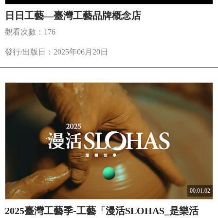
日日工藝—臺灣工藝品牌概念店
觀看次數：176
發行/出版日：2025年06月20日
00:01:02
2025臺灣工藝季-工藝「漫活SLOHAS_是樂活