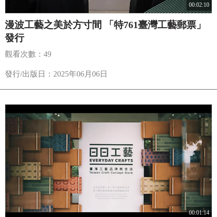
00:02:10
漫波工藝之美於方寸間 「特761臺灣工藝郵票」
發行
觀看次數：49
發行/出版日：2025年06月06日
00:01:14