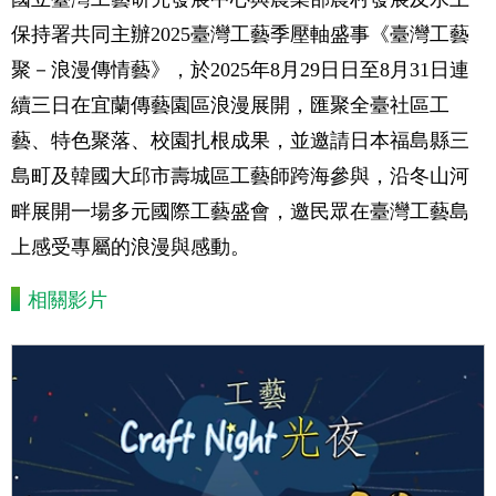
保持署共同主辦2025臺灣工藝季壓軸盛事《臺灣工藝
聚－浪漫傳情藝》，於2025年8月29日日至8月31日連
續三日在宜蘭傳藝園區浪漫展開，匯聚全臺社區工
藝、特色聚落、校園扎根成果，並邀請日本福島縣三
島町及韓國大邱市壽城區工藝師跨海參與，沿冬山河
畔展開一場多元國際工藝盛會，邀民眾在臺灣工藝島
上感受專屬的浪漫與感動。
相關影片