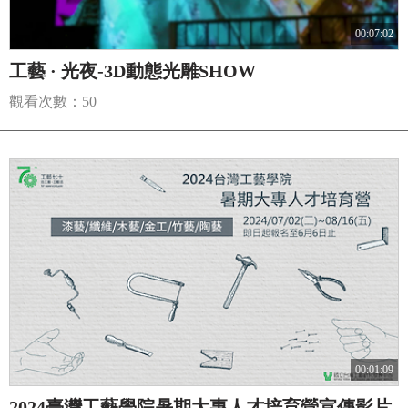
00:07:02
工藝 · 光夜-3D動態光雕SHOW
觀看次數：50
00:01:09
2024臺灣工藝學院暑期大專人才培育營宣傳影片