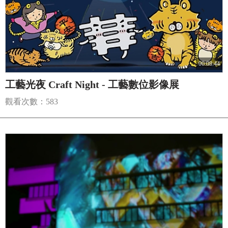
00:08:44
工藝光夜 Craft Night - 工藝數位影像展
觀看次數：583