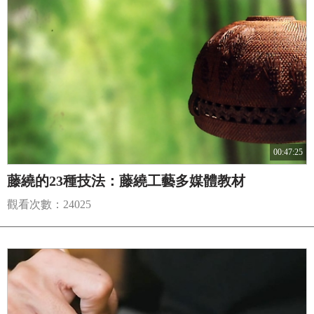
00:47:25
藤繞的23種技法：藤繞工藝多媒體教材
觀看次數：24025