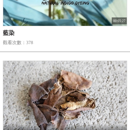
00:05:27
藍染
觀看次數：378