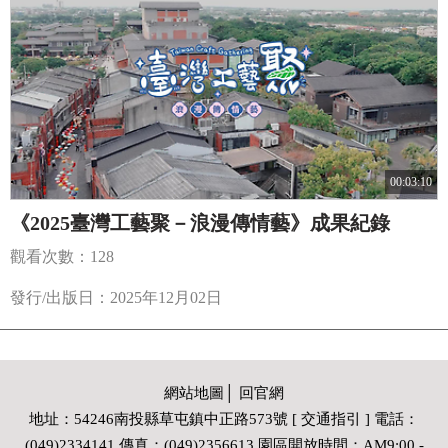
00:03:10
《2025臺灣工藝聚－浪漫傳情藝》成果紀錄
觀看次數：128
發行/出版日：2025年12月02日
網站地圖
│
回官網
地址：54246南投縣草屯鎮中正路573號 [ 交通指引 ] 電話：
(049)2334141 傳真：(049)2356613 園區開放時間：AM9:00 -