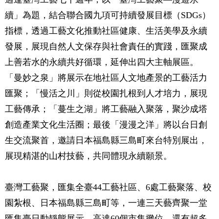
續」為題，結合聯合國九項可持續發展目標（SDGs）
指標，透過工藝文化推動社區健康、生活美學及永續
發展，展現自然人文保存與社會責任的實踐，匯聚成
上善若水的永續共好循環，延伸出四大主軸展區。
「曼妙之泉」將展示在地社區人文地產景的工藝活力
匯聚；「慢活之川」則從校園扎根到人才培力，展現
工藝傳承；「蔓生之湖」將工藝融入聚落，聚沙成塔
創造產業文化生活圈；最後「漫漫之洋」將以台日創
生交流聚首，邀請日本福島縣三島町來台特別展出，
展現精湛的山村技藝，共同體現永續願景。
臺灣工藝聚，匯集全臺44工藝社區、6處工藝聚落、校
園紮根、日本福島縣三島町等，一連三天藝齊聚一堂
匯集臺日動靜態展示、高達60個市集攤位，還有超多