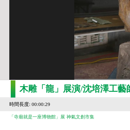
木雕「龍」展演/沈培澤工藝
時間長度: 00:00:29
「寺廟就是一座博物館」展
神氣文創市集