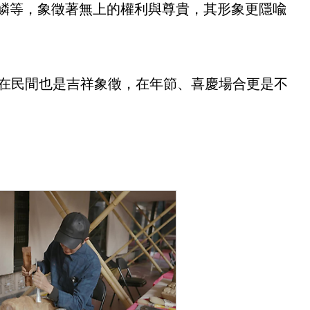
魚鱗等，象徵著無上的權利與尊貴，其形象更隱喩
在民間也是吉祥象徵，在年節、喜慶場合更是不