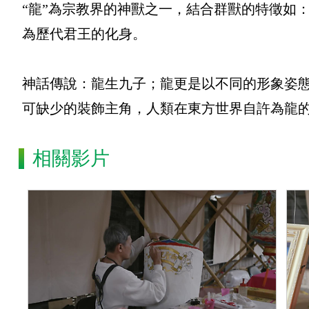
“龍”為宗教界的神獸之一，結合群獸的特徵如
為歷代君王的化身。
神話傳說：龍生九子；龍更是以不同的形象姿
可缺少的裝飾主角，人類在東方世界自許為龍
相關影片