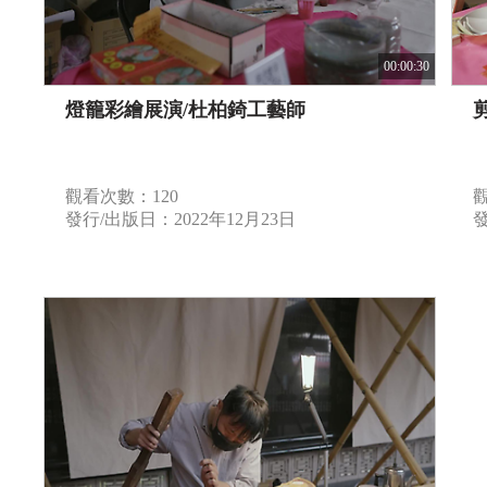
00:00:30
燈籠彩繪展演/杜柏錡工藝師
觀看次數：120
發行/出版日：2022年12月23日
發