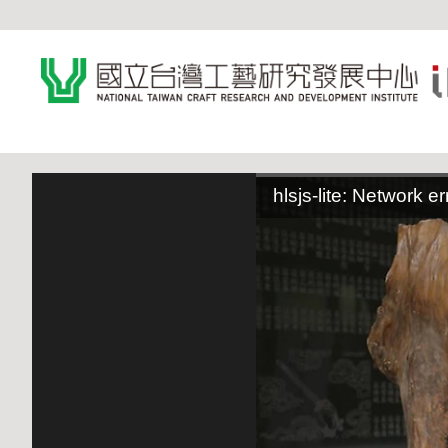
:::
hlsjs-lite: Network er