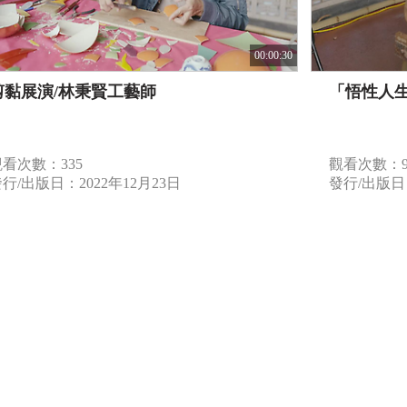
00:00:30
剪黏展演/林秉賢工藝師
「悟性人
觀看次數：335
觀看次數：9
行/出版日：2022年12月23日
發行/出版日：