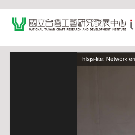
:::
hlsjs-lite: Network er