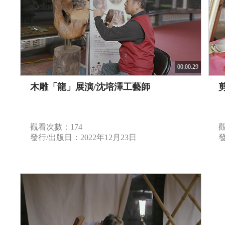
00:00:29
木雕「龍」展演/沈培澤工藝師
觀看次數：174
發行/出版日：2022年12月23日
發