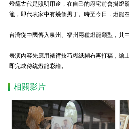
燈籠古代是照明用途，在自己的府宅前會掛燈
籠，即代表家中有幾個男丁。時至今日，燈籠
台灣從中國傳入泉州、福州兩種燈籠類型，其
表演內容先應用裱褙技巧糊紙糊布再打稿，繪
即完成傳統燈籠彩繪。
相關影片