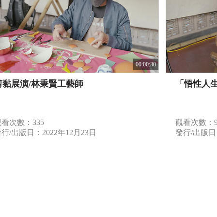
00:00:30
剪黏展演/林秉賢工藝師
「悟性人
觀看次數：335
觀看次數：9
行/出版日：2022年12月23日
發行/出版日：