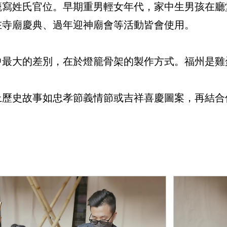
籠寫姓氏官位。早期重男輕女年代，家中生男孩在廳
在寺廟慶典、過年迎神廟會等活動皆會使用。
中最大的差別，在於燈籠骨架的製作方式。福州是雞
上歷史故事如忠孝節義情節或吉祥喜慶圖案，再結合