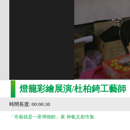
燈籠彩繪展演/杜柏錡工藝師
時間長度: 00:00:30
「寺廟就是一座博物館」展
神氣文創市集