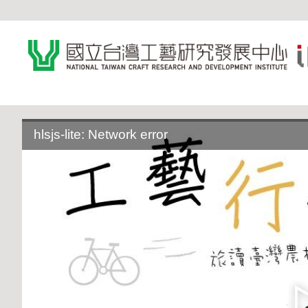
:::
hlsjs-lite: Network error