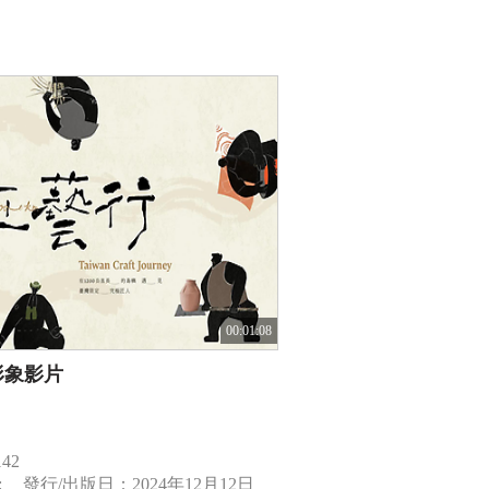
00:01:08
形象影片
42
:
發行/出版日：2024年12月12日