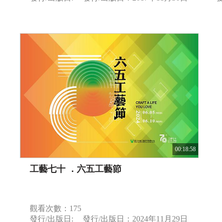
00:18:58
工藝七十 ．六五工藝節
觀看次數：175
發行/出版日:
發行/出版日：2024年11月29日