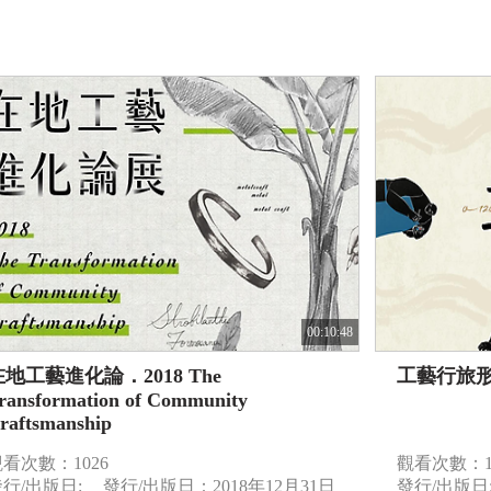
00:10:48
在地工藝進化論．2018 The
工藝行旅
ransformation of Community
raftsmanship
看次數：1026
觀看次數：1
行/出版日:
發行/出版日：2018年12月31日
發行/出版日