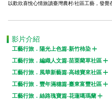
以歡欣喜悅心情旅讀臺灣農村/社區工藝，發覺
影片介紹
工藝行旅．陽光上色篇-新竹柿染
工藝行旅．編織人文篇-苗栗藺草社區
工藝行旅．風華新藝篇-高雄寶來社區
工藝行旅．豐年滿穗篇-臺東富豐社區
工藝行旅．絲路瑰寶篇-花蓮噶瑪蘭