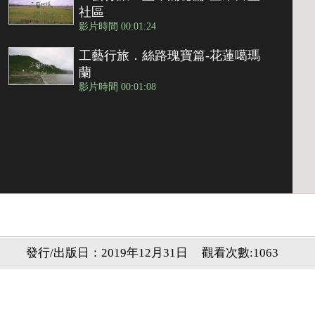
社區
影片時間 00:01:24
工藝行旅．絲路瑰寶篇-花蓮噶瑪
蘭
影片時間 00:01:08
發行/出版日：2019年12月31日
觀看次數:1063