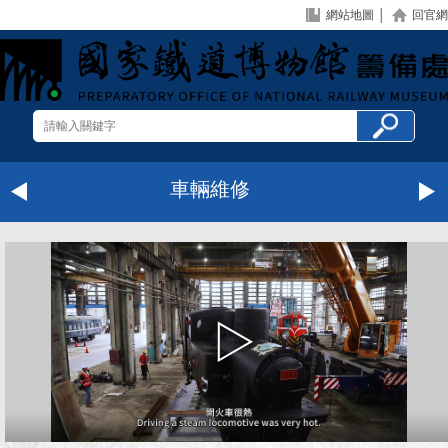
網站地圖
│
回官網
車輛維修